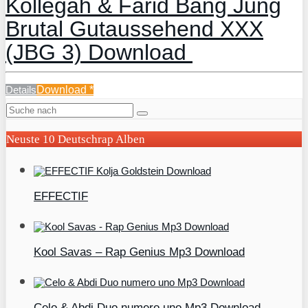
Kollegah & Farid Bang Jung
Brutal Gutaussehend XXX
(JBG 3) Download
Details
Download
*
Neuste 10 Deutschrap Alben
EFFECTIF
Kool Savas – Rap Genius Mp3 Download
Celo & Abdi Duo numero uno Mp3 Download