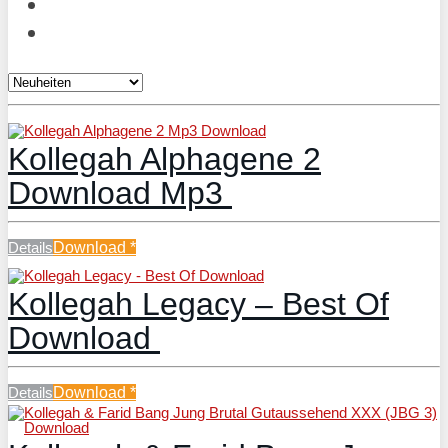
Kollegah Alphagene 2
Download Mp3
Details
Download
*
Kollegah Legacy – Best Of
Download
Details
Download
*