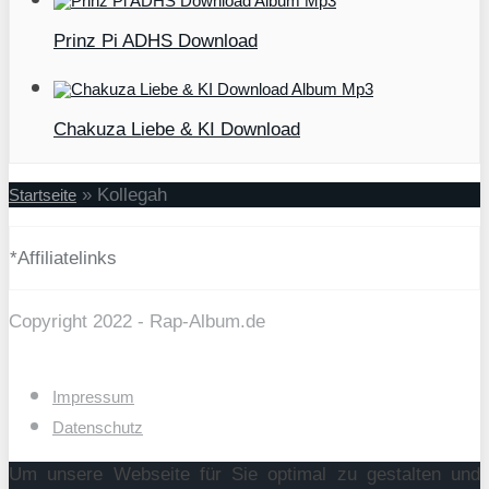
Prinz Pi ADHS Download
Chakuza Liebe & KI Download
»
Kollegah
Startseite
*Affiliatelinks
Copyright 2022 - Rap-Album.de
Impressum
Datenschutz
Um unsere Webseite für Sie optimal zu gestalten und