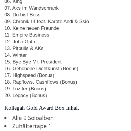
06. King
07. Aks im Wandschrank
08. Du bist Boss
09. Chronik III feat. Karate Andi & Ssio
10. Keine neuen Freunde
11. Empire Business
12. John Gotti
13. Pitbulls & AKs
14. Winter
15. Bye Bye Mr. President
16. Gehobene Dichtkunst (Bonus)
17. Highspeed (Bonus)
18. Rapflows, Cashflows (Bonus)
19. Luzifer (Bonus)
20. Legacy (Bonus)
Kollegah Gold Award Box Inhalt
Alle 9 Soloalben
Zuhältertape 1