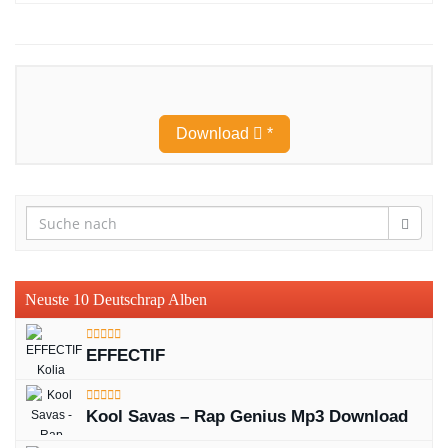
Download
*
Neuste 10 Deutschrap Alben
EFFECTIF
Kool Savas – Rap Genius Mp3 Download