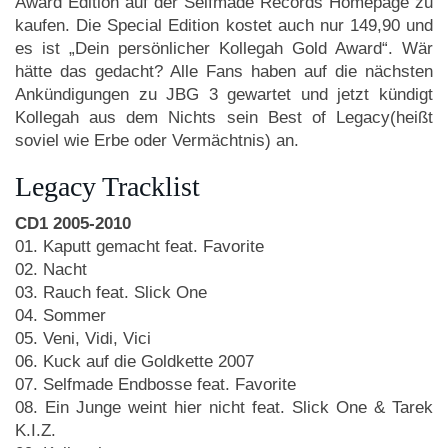
Award Edition auf der Selfmade Records Homepage zu
kaufen. Die Special Edition kostet auch nur 149,90 und
es ist „Dein persönlicher Kollegah Gold Award“. Wär
hätte das gedacht? Alle Fans haben auf die nächsten
Ankündigungen zu JBG 3 gewartet und jetzt kündigt
Kollegah aus dem Nichts sein Best of Legacy(heißt
soviel wie Erbe oder Vermächtnis) an.
Legacy Tracklist
CD1 2005-2010
01. Kaputt gemacht feat. Favorite
02. Nacht
03. Rauch feat. Slick One
04. Sommer
05. Veni, Vidi, Vici
06. Kuck auf die Goldkette 2007
07. Selfmade Endbosse feat. Favorite
08. Ein Junge weint hier nicht feat. Slick One & Tarek
K.I.Z.