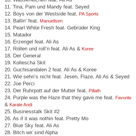
11. Tina, Pam und Mandy feat. Seyed
12. Boys von der Westside feat.
PA Sports
13. Ballin‘ feat.
Manuellsen
14. Pearl White Fresh feat. Gebrüder King
15. Matador
16. Erzengel feat. Ali As
17. Rollen und roll’n feat. Ali As &
Koree
18. Der General
19. Kollescha Skit
20. Guchisandalen 2 feat. Ali As & Koree
21. Wie sehn’s nicht feat. Jesen, Flaze, Ali As & Seyed
22. Joe Perci
23. Der Ruhrpott auf der Mutter feat.
Pillath
24. Purple was the Haze that they gave me feat.
Favorite
&
Karate Andi
25. Businesstalk Skit #2
26. As if it was nothin feat. Pretty Mo
27. Blue Sky feat. Ali As
28. Bitch wir sind Alpha