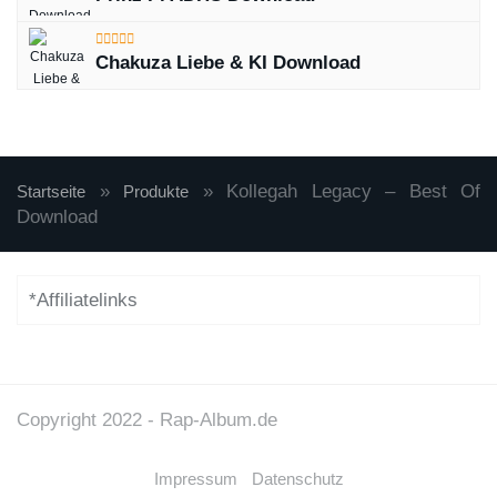
Chakuza Liebe & KI Download
»
»
Kollegah Legacy – Best Of
Startseite
Produkte
Download
*Affiliatelinks
Copyright 2022 - Rap-Album.de
Impressum
Datenschutz