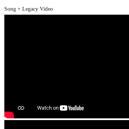
Song + Legacy Video