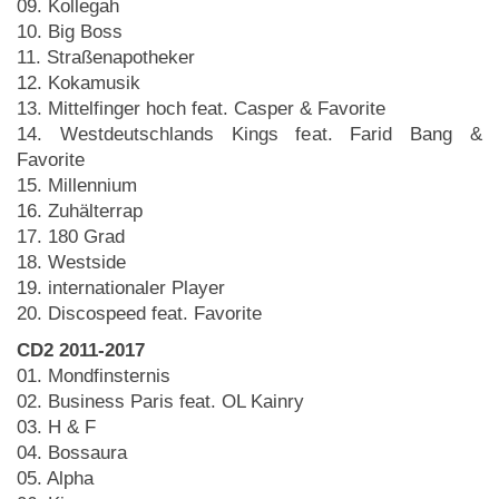
09. Kollegah
10. Big Boss
11. Straßenapotheker
12. Kokamusik
13. Mittelfinger hoch feat. Casper & Favorite
14. Westdeutschlands Kings feat. Farid Bang &
Favorite
15. Millennium
16. Zuhälterrap
17. 180 Grad
18. Westside
19. internationaler Player
20. Discospeed feat. Favorite
CD2 2011-2017
01. Mondfinsternis
02. Business Paris feat. OL Kainry
03. H & F
04. Bossaura
05. Alpha