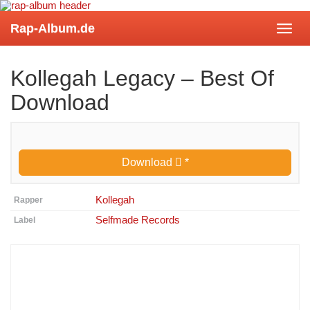
Skip
to
main
Rap-Album.de
Tog
content
navi
Kollegah Legacy – Best Of
Download
Download
*
Kollegah
Rapper
Selfmade Records
Label