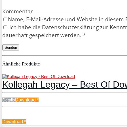
Kommentar
Name, E-Mail-Adresse und Website in diesem
Ich habe die Datenschutzerklärung zur Kennt
dauerhaft gespeichert werden. *
Ähnliche Produkte
Kollegah Legacy – Best Of D
Details
Download
*
Download
*