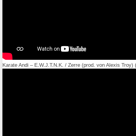
Karate Andi – E.W.J.T.N.K. / Zerre (prod. von Alexis Troy) (