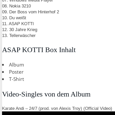
07. Windows Media Player
08. Nokia 3210
09. Der Boss vom Hinterhof 2
10. Du weißt
11. ASAP KOTTI
12. 30 Jahre Krieg
13. Tellerwäscher
ASAP KOTTI Box Inhalt
Album
Poster
T-Shirt
Video-Singles von dem Album
Karate Andi – 24/7 (prod. von Alexis Troy) (Official Video)