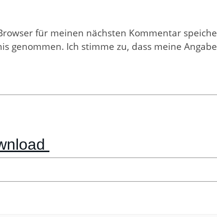
 Browser für meinen nächsten Kommentar speiche
nis genommen. Ich stimme zu, dass meine Angab
ownload