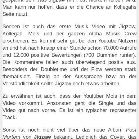
Man kann nur hoffen, dass er die Chance an Kollegahs
Seite nutzt.
Soeben ist auch das erste Musik Video mit Jigzaw,
Kollegah, Mois und der ganzen Alpha Musik Crew
erschienen. Es kommt sehr gut bei den Youtube Nutzern
an und hat nach knapp einer Stunde schon 70.000 Aufrufe
und 12.000 positive Bewertungen (700 Dummen runter).
Die Kommentare fallen auch überwiegend positiv aus.
Besonders der Doubletime und der Flow werden stark
thematisiert. Einzig an der Aussprache bzw an der
Verständlichkeit sollte Jigzaw noch etwas arbeiten.
Zu erwähnen ist auch, dass der Youtuber Mois in dem
Video vorkommt. Ansonsten geht die Single und das
Video gut nach vorne. Es ist ein typischer repräsenter
Track.
Sonst ist noch nicht viel über das neue Album
Post
Mortem
von
Jigzaw
bekannt. Lediglich das Cover, das