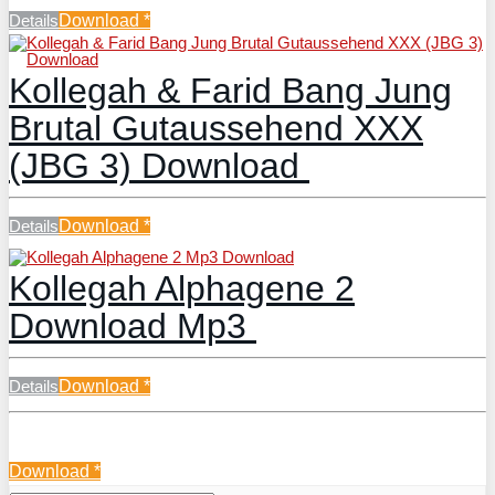
Details
Download
*
Kollegah & Farid Bang Jung
Brutal Gutaussehend XXX
(JBG 3) Download
Details
Download
*
Kollegah Alphagene 2
Download Mp3
Details
Download
*
Download
*