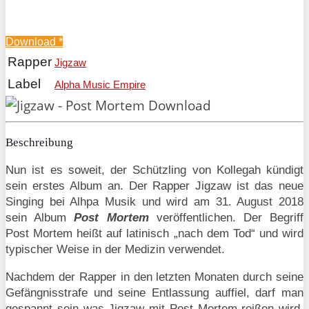
Download
*
Rapper
Jigzaw
Label
Alpha Music Empire
Beschreibung
Nun ist es soweit, der Schützling von Kollegah kündigt
sein erstes Album an. Der Rapper Jigzaw ist das neue
Singing bei Alhpa Musik und wird am 31. August 2018
sein Album
Post Mortem
veröffentlichen. Der Begriff
Post Mortem heißt auf latinisch „nach dem Tod“ und wird
typischer Weise in der Medizin verwendet.
Nachdem der Rapper in den letzten Monaten durch seine
Gefängnisstrafe und seine Entlassung auffiel, darf man
gespannt sein was Jigzaw mit Post Mortem reißen wird.