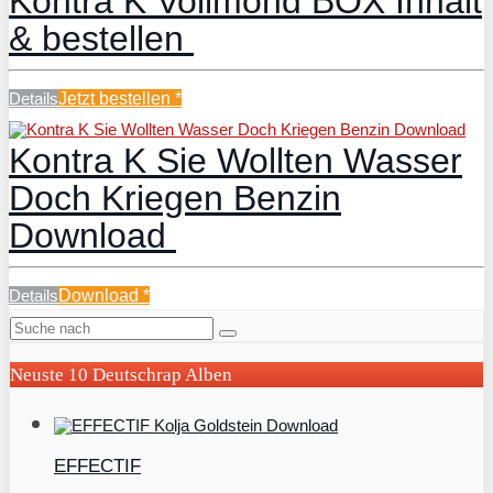
Kontra K Vollmond BOX Inhalt
& bestellen
Details
Jetzt bestellen
*
Kontra K Sie Wollten Wasser
Doch Kriegen Benzin
Download
Details
Download
*
Neuste 10 Deutschrap Alben
EFFECTIF