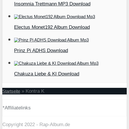
Insomnia Trettmann MP3 Download
Electus Monet192 Album Download
Prinz Pi ADHS Download
Chakuza Liebe & KI Download
»
Kontra K
Startseite
*Affiliatelinks
Copyright 2022 - Rap-Album.de