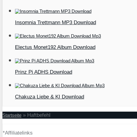
Insomnia Trettmann MP3 Download
Electus Monet192 Album Download
Prinz Pi ADHS Download
Chakuza Liebe & KI Download
»
Haftbefehl
Startseite
*Affiliatelinks