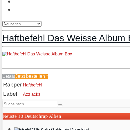
Haftbefehl Das Weisse Album 
Details
Jetzt bestellen
*
Rapper
Haftbefehl
Label
Azzlackz
Neuste 10 Deutschrap Alben