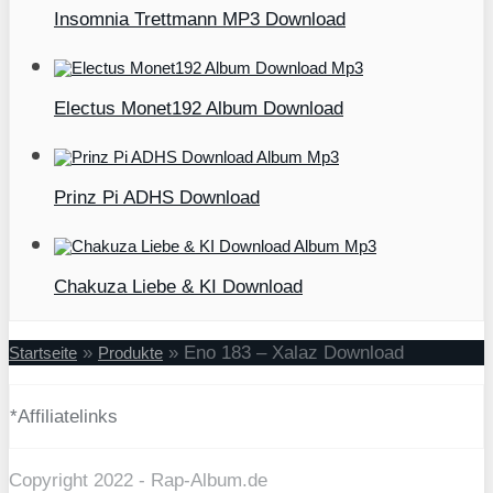
Insomnia Trettmann MP3 Download
Electus Monet192 Album Download
Prinz Pi ADHS Download
Chakuza Liebe & KI Download
»
»
Eno 183 – Xalaz Download
Startseite
Produkte
*Affiliatelinks
Copyright 2022 - Rap-Album.de