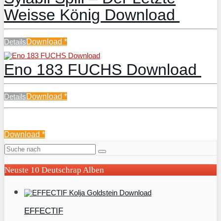
Weisse König Download
Details
Download
*
Eno 183 FUCHS Download
Details
Download
*
Download
*
Neuste 10 Deutschrap Alben
EFFECTIF