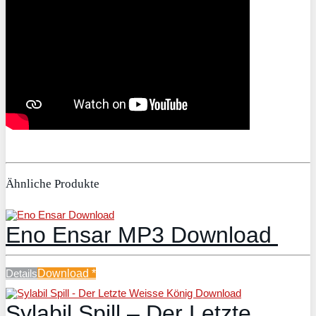
Ähnliche Produkte
Eno Ensar MP3 Download
Details
Download
*
Sylabil Spill – Der Letzte